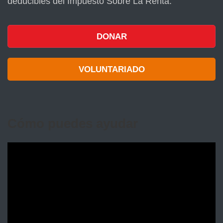
deducibles del Impuesto Sobre La Renta.
DONAR
VOLUNTARIADO
Cómo puedes ayudar