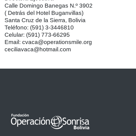
Calle Domingo Banegas N.º 3902
( Detrás del Hotel Buganvillas)
Santa Cruz de la Sierra, Bolivia
Teléfono: (591) 3-3446810
Celular: (591) 773-66295
Email:
cvaca@operationsmile.org
ceciliavaca@hotmail.com