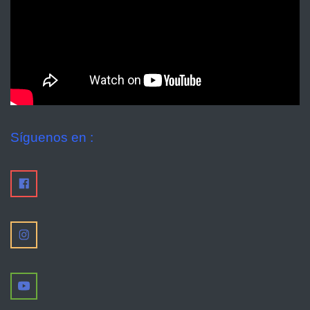
Síguenos en :