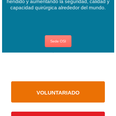
hendido y aumentando la seguridad, calidad y
capacidad quirúrgica alrededor del mundo.
Sede OSI
VOLUNTARIADO